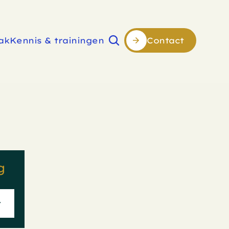
ak
Kennis & trainingen
Contact
g 