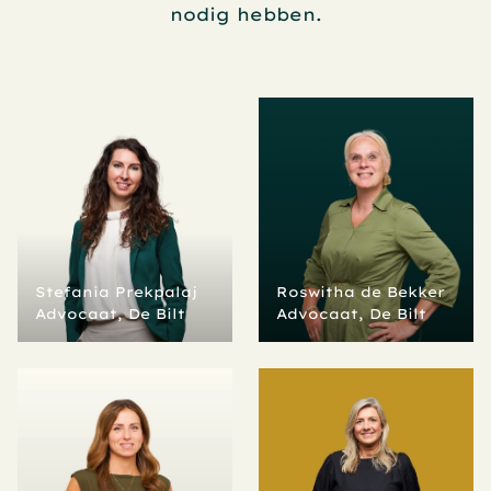
nodig hebben.
Stefania Prekpalaj
Roswitha de Bekker
Advocaat, De Bilt
Advocaat, De Bilt