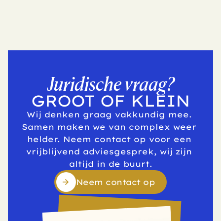
Juridische vraag?
GROOT OF KLEIN
Wij denken graag vakkundig mee. 
Samen maken we van complex weer 
helder. Neem contact op voor een 
vrijblijvend adviesgesprek, wij zijn 
altijd in de buurt.
Neem contact op