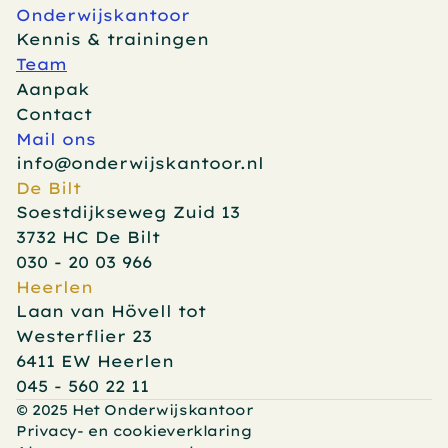
Onderwijskantoor
Kennis & trainingen
Team
Aanpak
Contact
Mail ons
info@onderwijskantoor.nl
De Bilt
Soestdijkseweg Zuid 13
3732 HC De Bilt
030 - 20 03 966
Heerlen
Laan van Hövell tot 
Westerflier 23
6411 EW Heerlen
045 - 560 22 11
© 2025 Het Onderwijskantoor
Privacy- en cookieverklaring