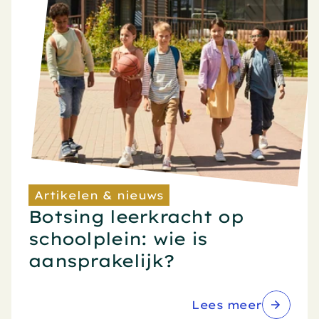
Artikelen & nieuws
Botsing leerkracht op 
schoolplein: wie is 
aansprakelijk?
Lees meer