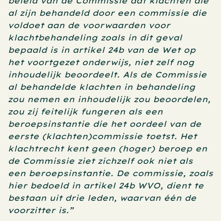
beleid van de Commissie dat klachten die 
al zijn behandeld door een commissie die 
voldoet aan de voorwaarden voor 
klachtbehandeling zoals in dit geval 
bepaald is in artikel 24b van de Wet op 
het voortgezet onderwijs, niet zelf nog 
inhoudelijk beoordeelt. Als de Commissie 
al behandelde klachten in behandeling 
zou nemen en inhoudelijk zou beoordelen, 
zou zij feitelijk fungeren als een 
beroepsinstantie die het oordeel van de 
eerste (klachten)commissie toetst. Het 
klachtrecht kent geen (hoger) beroep en 
de Commissie ziet zichzelf ook niet als 
een beroepsinstantie. De commissie, zoals 
hier bedoeld in artikel 24b WVO, dient te 
bestaan uit drie leden, waarvan één de 
voorzitter is.”