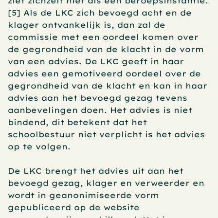
ziet zichzelf niet als een beroepsinstantie.
[5] Als de LKC zich bevoegd acht en de 
klager ontvankelijk is, dan zal de 
commissie met een oordeel komen over 
de gegrondheid van de klacht in de vorm 
van een advies. De LKC geeft in haar 
advies een gemotiveerd oordeel over de 
gegrondheid van de klacht en kan in haar 
advies aan het bevoegd gezag tevens 
aanbevelingen doen. Het advies is niet 
bindend, dit betekent dat het 
schoolbestuur niet verplicht is het advies 
op te volgen. 
De LKC brengt het advies uit aan het 
bevoegd gezag, klager en verweerder en 
wordt in geanonimiseerde vorm 
gepubliceerd op de website 