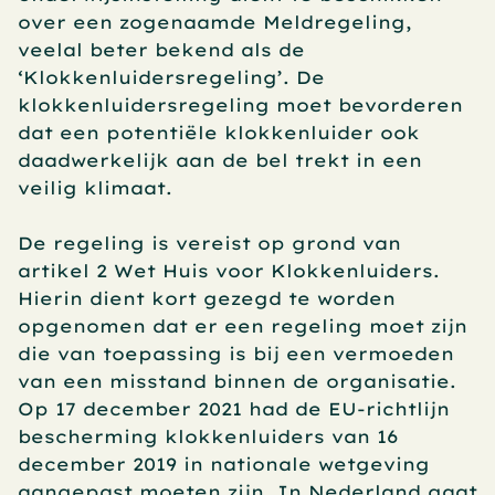
over een zogenaamde Meldregeling, 
veelal beter bekend als de 
‘Klokkenluidersregeling’. De 
klokkenluidersregeling moet bevorderen 
dat een potentiële klokkenluider ook 
daadwerkelijk aan de bel trekt in een 
veilig klimaat.
De regeling is vereist op grond van 
artikel 2 Wet Huis voor Klokkenluiders. 
Hierin dient kort gezegd te worden 
opgenomen dat er een regeling moet zijn 
die van toepassing is bij een vermoeden 
van een misstand binnen de organisatie. 
Op 17 december 2021 had de EU-richtlijn 
bescherming klokkenluiders van 16 
december 2019 in nationale wetgeving 
aangepast moeten zijn. In Nederland gaat 