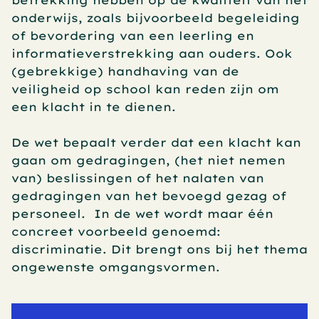
betrekking hebben op de kwaliteit van het 
onderwijs, zoals bijvoorbeeld begeleiding 
of bevordering van een leerling en 
informatieverstrekking aan ouders. Ook 
(gebrekkige) handhaving van de 
veiligheid op school kan reden zijn om 
een klacht in te dienen.
De wet bepaalt verder dat een klacht kan 
gaan om gedragingen, (het niet nemen 
van) beslissingen of het nalaten van 
gedragingen van het bevoegd gezag of 
personeel.  In de wet wordt maar één 
concreet voorbeeld genoemd: 
discriminatie. Dit brengt ons bij het thema 
ongewenste omgangsvormen.