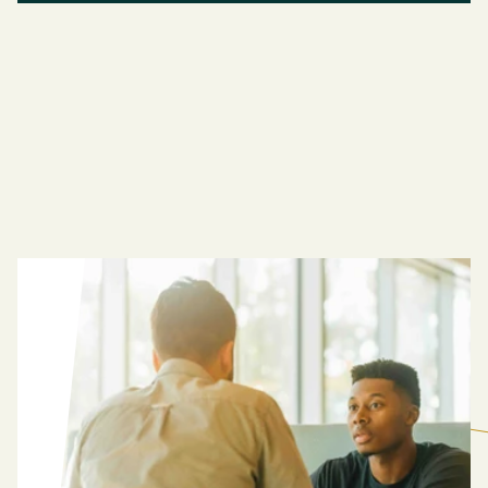
Meer
kennis
BEKIJK
OOK