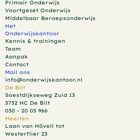
Primair Onderwijs
Voortgezet Onderwijs
Middelbaar Beroepsonderwijs
Het 
Onderwijskantoor
Kennis & trainingen
Team
Aanpak
Contact
Mail ons
info@onderwijskantoor.nl
De Bilt
Soestdijkseweg Zuid 13
3732 HC De Bilt
030 - 20 03 966
Heerlen
Laan van Hövell tot 
Westerflier 23