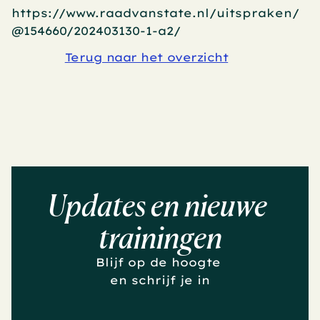
https://www.raadvanstate.nl/uitspraken/
@154660/202403130-1-a2/
Terug naar het overzicht
Updates en nieuwe 
trainingen
Blijf op de hoogte 
en schrijf je in